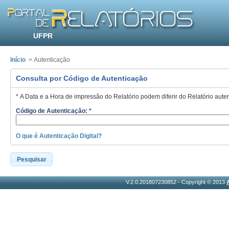
UFPR
Início
> Autenticação
Consulta por Código de Autenticação
* A Data e a Hora de impressão do Relatório podem diferir do Relatório aute
Código de Autenticação: *
O que é Autenticação Digital?
Pesquisar
V.2.0.201807230852 - Copyright © 2013